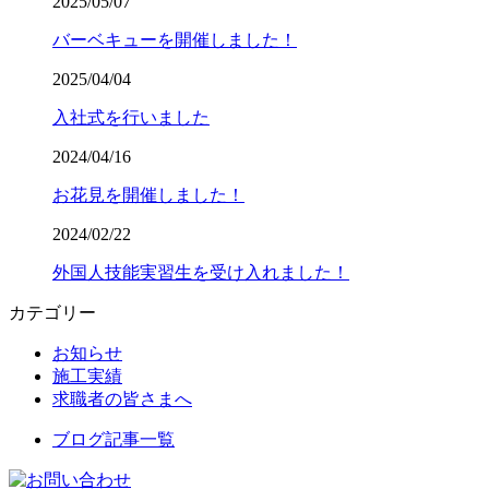
2025/05/07
バーベキューを開催しました！
2025/04/04
入社式を行いました
2024/04/16
お花見を開催しました！
2024/02/22
外国人技能実習生を受け入れました！
カテゴリー
お知らせ
施工実績
求職者の皆さまへ
ブログ記事一覧