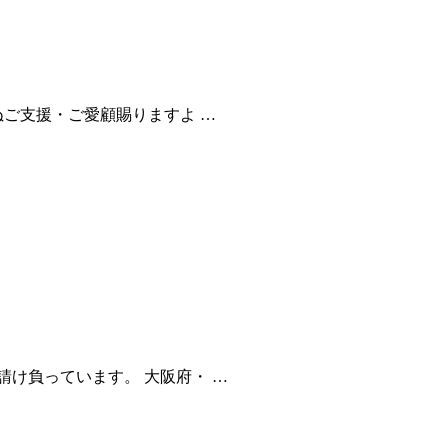
ぬご支援・ご愛顧賜りますよ …
け負っています。 大阪府・ …