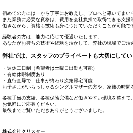
初めての方には一から丁寧にお教えし、プロへと導いてまい
また業務に必要な資格は、費用を会社負担で取得できる支援
働きながら、資格も技術も身につけていただくことが可能で
経験者の方は、能力に応じて優遇いたします。
あなたがお持ちの技術や経験を活かして、弊社の現場でご活
弊社では、スタッフのプライベートも大切にしてい
・週休二日制（希望者は土曜日出勤も可能）
・有給休暇制度あり
・直行直帰で、仕事が終わり次第帰宅可能
お子さまがいらっしゃるシングルマザーの方や、家族の時間
各種手当の支給、各種保険完備など働きやすい環境を整えて
お気軽にご応募ください。
最後までご覧いただきありがとうございました。
株式会社クリスター