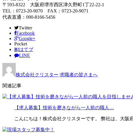
〒593-8322 大阪府堺市西区津久野町1丁22-22-1
TEL：0723-20-9070 FAX：0723-20-9071
代表直通：090-8166-5456
Twitter
Facebook
Google+
Pocket
B!
はてブ
LINE
株式会社クリスター
求職者の皆さまへ
関連記事
【求人募集】技術を磨きながら一人前の職人…
こんにちは！株式会社クリスターです。 弊社は、大阪