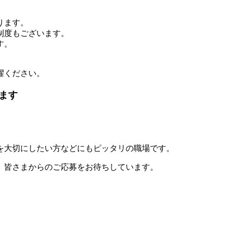
ります。
制度もございます。
す。
躍ください。
ます
を大切にしたい方などにもピッタリの職場です。
、皆さまからのご応募をお待ちしています。