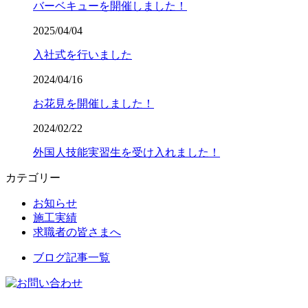
バーベキューを開催しました！
2025/04/04
入社式を行いました
2024/04/16
お花見を開催しました！
2024/02/22
外国人技能実習生を受け入れました！
カテゴリー
お知らせ
施工実績
求職者の皆さまへ
ブログ記事一覧