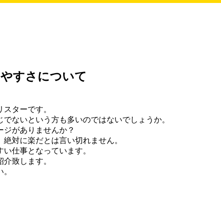
きやすさについて
リスターです。
じでないという方も多いのではないでしょうか。
ージがありませんか？
、絶対に楽だとは言い切れません。
すい仕事となっています。
紹介致します。
い。