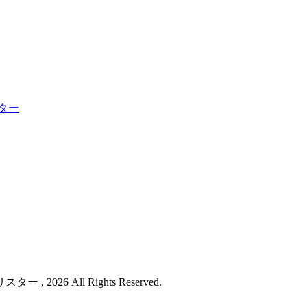
ター
26 All Rights Reserved.