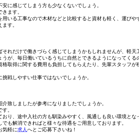
不安に感じてしまう方も少なくないでしょう。
できます。
を用いる工事なので木材などと比較すると資材も軽く、運びや
えます。
ばそれだけで働きづらく感じてしまうかもしれませんが、軽天
ょうが、毎日働いているうちに自然とできるようになってくる
資格取得に関する費用も負担してもらえたり、先輩スタッフが
に挑戦しやすい仕事ではないでしょうか。
紹介致しましたが参考になりましたでしょうか。
です。
しており、途中入社の方も馴染みやすく、風通しも良い環境とな
しでも解消できればと様々な待遇をご用意しております。
お気軽に
求人
へとご応募下さいね！