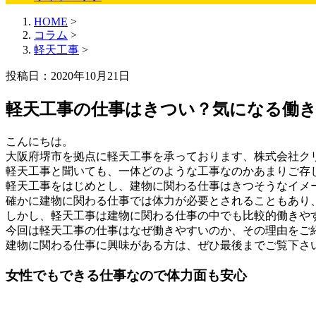
HOME
>
コラム
>
軽天工事
>
投稿日：2020年10月21日
軽天工事の仕事はきつい？気になる働
こんにちは。
大阪府堺市を拠点に軽天工事を承っております、株式会社ク
軽天工事と聞いても、一体どのような工事なのかあまりご存
軽天工事をはじめとし、建物に関わる仕事はきつそうなイメ
確かに建物に関わる仕事では体力が必要とされることもあり
しかし、軽天工事は建物に関わる仕事の中でも比較的働きや
今回は軽天工事の仕事はなぜ働きやすいのか、その理由をご
建物に関わる仕事に興味がある方は、ぜひ最後までご覧下さ
女性でもできる仕事なので体力面も安心