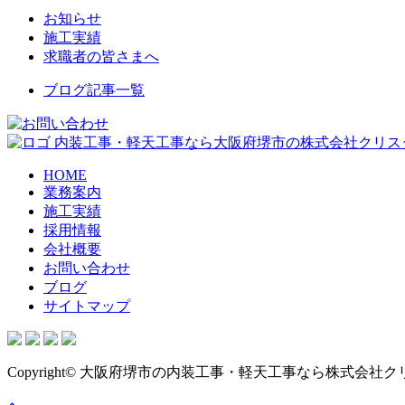
お知らせ
施工実績
求職者の皆さまへ
ブログ記事一覧
内装工事・軽天工事なら大阪府堺市の株式会社クリス
HOME
業務案内
施工実績
採用情報
会社概要
お問い合わせ
ブログ
サイトマップ
Copyright© 大阪府堺市の内装工事・軽天工事なら株式会社クリスター , 20