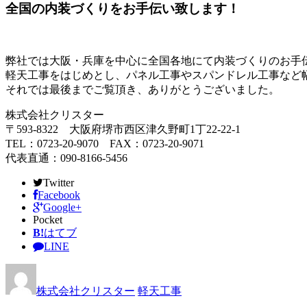
全国の内装づくりをお手伝い致します！
弊社では大阪・兵庫を中心に全国各地にて内装づくりのお手
軽天工事をはじめとし、パネル工事やスパンドレル工事など
それでは最後までご覧頂き、ありがとうございました。
株式会社クリスター
〒593-8322 大阪府堺市西区津久野町1丁22-22-1
TEL：0723-20-9070 FAX：0723-20-9071
代表直通：090-8166-5456
Twitter
Facebook
Google+
Pocket
B!
はてブ
LINE
株式会社クリスター
軽天工事